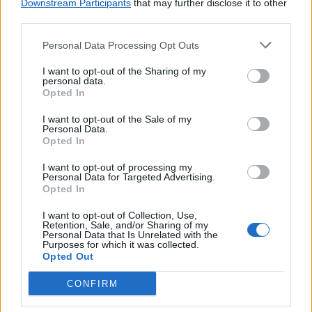
Downstream Participants
that may further disclose it to other
third parties.
Personal Data Processing Opt Outs
I want to opt-out of the Sharing of my
personal data.
Opted In
I want to opt-out of the Sale of my
Personal Data.
Opted In
I want to opt-out of processing my
Personal Data for Targeted Advertising.
Opted In
I want to opt-out of Collection, Use,
Retention, Sale, and/or Sharing of my
Personal Data that Is Unrelated with the
Purposes for which it was collected.
Opted Out
Lojas mais próximas
CONFIRM
S. CRISTOVAO
(10.49 km)