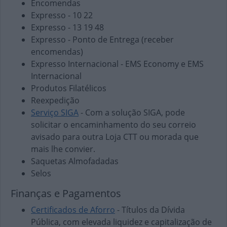
Encomendas
Expresso - 10 22
Expresso - 13 19 48
Expresso - Ponto de Entrega (receber
encomendas)
Expresso Internacional - EMS Economy e EMS
Internacional
Produtos Filatélicos
Reexpedição
Serviço SIGA
- Com a solução SIGA, pode
solicitar o encaminhamento do seu correio
avisado para outra Loja CTT ou morada que
mais lhe convier.
Saquetas Almofadadas
Selos
Finanças e Pagamentos
Certificados de Aforro
- Títulos da Dívida
Pública, com elevada liquidez e capitalização de