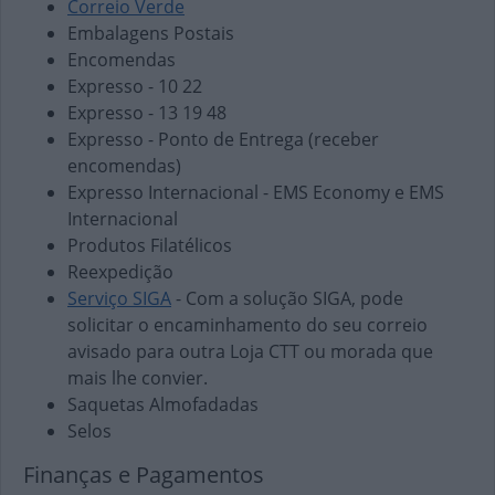
Correio Verde
Embalagens Postais
Encomendas
Expresso - 10 22
Expresso - 13 19 48
Expresso - Ponto de Entrega (receber
encomendas)
Expresso Internacional - EMS Economy e EMS
Internacional
Produtos Filatélicos
Reexpedição
Serviço SIGA
- Com a solução SIGA, pode
solicitar o encaminhamento do seu correio
avisado para outra Loja CTT ou morada que
mais lhe convier.
Saquetas Almofadadas
Selos
Finanças e Pagamentos