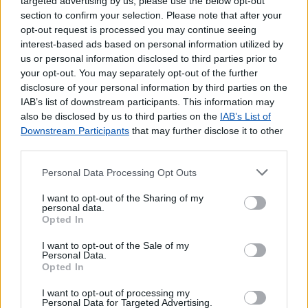
targeted advertising by us, please use the below opt-out
Pagamento de Impostos
section to confirm your selection. Please note that after your
Pagamento de Portagens
opt-out request is processed you may continue seeing
Pagamento de Vales
interest-based ads based on personal information utilized by
us or personal information disclosed to third parties prior to
Outros Serviços
your opt-out. You may separately opt-out of the further
disclosure of your personal information by third parties on the
Bilhetes para Espetáculos
IAB’s list of downstream participants. This information may
Carregamento de Telemóveis
also be disclosed by us to third parties on the
IAB’s List of
Downstream Participants
that may further disclose it to other
third parties.
Personal Data Processing Opt Outs
I want to opt-out of the Sharing of my
personal data.
Opted In
I want to opt-out of the Sale of my
Personal Data.
Opted In
I want to opt-out of processing my
Personal Data for Targeted Advertising.