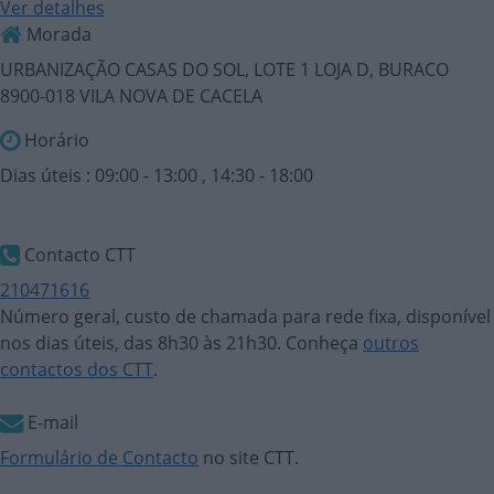
Ver detalhes
Morada
URBANIZAÇÃO CASAS DO SOL, LOTE 1 LOJA D, BURACO
8900-018 VILA NOVA DE CACELA
Horário
Dias úteis : 09:00 - 13:00 , 14:30 - 18:00
Contacto CTT
210471616
Número geral, custo de chamada para rede fixa, disponível
nos dias úteis, das 8h30 às 21h30. Conheça
outros
contactos dos CTT
.
E-mail
Formulário de Contacto
no site CTT.