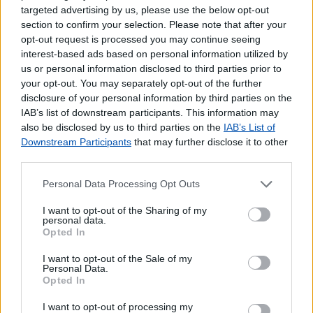
Pagamento de Faturas
targeted advertising by us, please use the below opt-out
section to confirm your selection. Please note that after your
Pagamento de Impostos
opt-out request is processed you may continue seeing
Pagamento de Portagens
interest-based ads based on personal information utilized by
Pagamento de Vales
us or personal information disclosed to third parties prior to
your opt-out. You may separately opt-out of the further
Outros Serviços
disclosure of your personal information by third parties on the
Bilhetes para Espetáculos
IAB’s list of downstream participants. This information may
Carregamento de Telemóveis
also be disclosed by us to third parties on the
IAB’s List of
Downstream Participants
that may further disclose it to other
third parties.
Personal Data Processing Opt Outs
I want to opt-out of the Sharing of my
personal data.
Opted In
I want to opt-out of the Sale of my
Personal Data.
Opted In
I want to opt-out of processing my