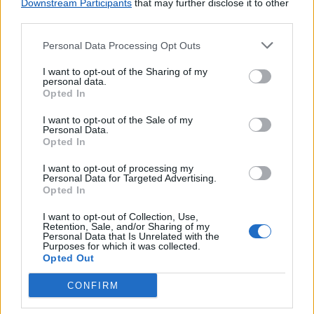
Downstream Participants
that may further disclose it to other
third parties.
Personal Data Processing Opt Outs
I want to opt-out of the Sharing of my
personal data.
Opted In
I want to opt-out of the Sale of my
Personal Data.
Opted In
I want to opt-out of processing my
Personal Data for Targeted Advertising.
Opted In
I want to opt-out of Collection, Use,
Retention, Sale, and/or Sharing of my
Personal Data that Is Unrelated with the
Purposes for which it was collected.
Opted Out
Lojas mais próximas
CONFIRM
S PEDRO DO SUL
(4.38 km)