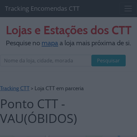
Tracking Encomendas CTT
Lojas e Estações dos CTT
Pesquise no
mapa
a loja mais próxima de si.
Pesquisar
Tracking CTT
> Loja CTT em parceria
Ponto CTT -
VAU(ÓBIDOS)