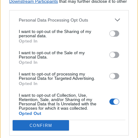
Downstream Participants
that may further disclose it to other
third parties.
Personal Data Processing Opt Outs
I want to opt-out of the Sharing of my
personal data.
Opted In
I want to opt-out of the Sale of my
Personal Data.
Opted In
I want to opt-out of processing my
Personal Data for Targeted Advertising.
Opted In
I want to opt-out of Collection, Use,
Retention, Sale, and/or Sharing of my
Personal Data that Is Unrelated with the
Purposes for which it was collected.
Opted Out
Lojas mais próximas
CONFIRM
SANTO AMARO SOUSEL
(4.63 km)