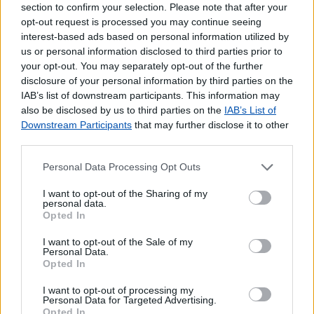
section to confirm your selection. Please note that after your
Pagamento de Portagens
opt-out request is processed you may continue seeing
Pagamento de Vales
interest-based ads based on personal information utilized by
Outros Serviços
us or personal information disclosed to third parties prior to
your opt-out. You may separately opt-out of the further
Bilhetes para Espetáculos
disclosure of your personal information by third parties on the
Carregamento de Telemóveis
IAB’s list of downstream participants. This information may
also be disclosed by us to third parties on the
IAB’s List of
Downstream Participants
that may further disclose it to other
third parties.
Personal Data Processing Opt Outs
I want to opt-out of the Sharing of my
personal data.
Opted In
I want to opt-out of the Sale of my
Personal Data.
Opted In
I want to opt-out of processing my
Personal Data for Targeted Advertising.
Opted In