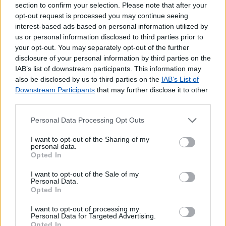
section to confirm your selection. Please note that after your
Pagamento de Portagens
opt-out request is processed you may continue seeing
Pagamento de Vales
interest-based ads based on personal information utilized by
Outros Serviços
us or personal information disclosed to third parties prior to
your opt-out. You may separately opt-out of the further
Bilhetes para Espetáculos
disclosure of your personal information by third parties on the
Carregamento de Telemóveis
IAB’s list of downstream participants. This information may
also be disclosed by us to third parties on the
IAB’s List of
Downstream Participants
that may further disclose it to other
third parties.
Personal Data Processing Opt Outs
I want to opt-out of the Sharing of my
personal data.
Opted In
I want to opt-out of the Sale of my
Personal Data.
Opted In
I want to opt-out of processing my
Personal Data for Targeted Advertising.
Opted In