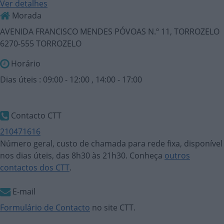
Ver detalhes
Morada
AVENIDA FRANCISCO MENDES PÓVOAS N.º 11, TORROZELO
6270-555 TORROZELO
Horário
Dias úteis : 09:00 - 12:00 , 14:00 - 17:00
Contacto CTT
210471616
Número geral, custo de chamada para rede fixa, disponível
nos dias úteis, das 8h30 às 21h30. Conheça
outros
contactos dos CTT
.
E-mail
Formulário de Contacto
no site CTT.