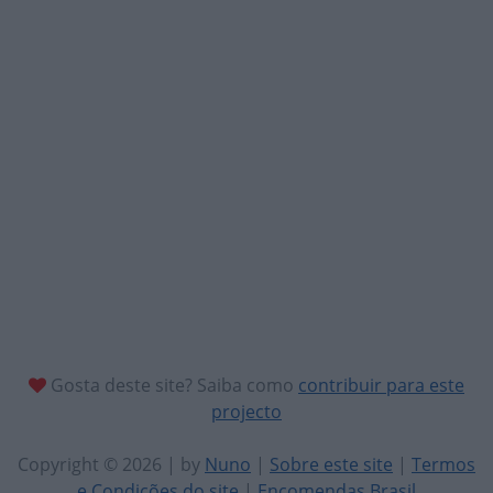
Gosta deste site? Saiba como
contribuir para este
projecto
Copyright © 2026 | by
Nuno
|
Sobre este site
|
Termos
e Condições do site
|
Encomendas Brasil