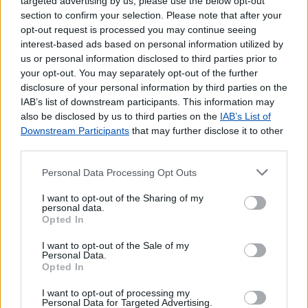
targeted advertising by us, please use the below opt-out
Pagamento de Impostos
section to confirm your selection. Please note that after your
Pagamento de Portagens
opt-out request is processed you may continue seeing
Pagamento de Vales
interest-based ads based on personal information utilized by
us or personal information disclosed to third parties prior to
Outros Serviços
your opt-out. You may separately opt-out of the further
disclosure of your personal information by third parties on the
Bilhetes para Espetáculos
IAB’s list of downstream participants. This information may
Carregamento de Telemóveis
also be disclosed by us to third parties on the
IAB’s List of
Downstream Participants
that may further disclose it to other
third parties.
Personal Data Processing Opt Outs
I want to opt-out of the Sharing of my
personal data.
Opted In
I want to opt-out of the Sale of my
Personal Data.
Opted In
I want to opt-out of processing my
Personal Data for Targeted Advertising.