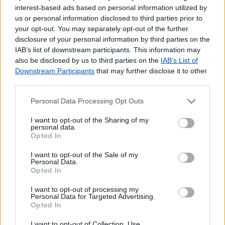
Outros Serviços
interest-based ads based on personal information utilized by
Bilhetes para Espetáculos
us or personal information disclosed to third parties prior to
your opt-out. You may separately opt-out of the further
Carregamento de Telemóveis
disclosure of your personal information by third parties on the
IAB’s list of downstream participants. This information may
also be disclosed by us to third parties on the
IAB’s List of
Downstream Participants
that may further disclose it to other
third parties.
Personal Data Processing Opt Outs
I want to opt-out of the Sharing of my
personal data.
Opted In
I want to opt-out of the Sale of my
Personal Data.
Opted In
I want to opt-out of processing my
Personal Data for Targeted Advertising.
Opted In
I want to opt-out of Collection, Use,