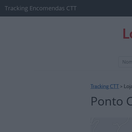
Tracking Encomendas CTT
L
Tracking CTT
> Loj
Ponto 