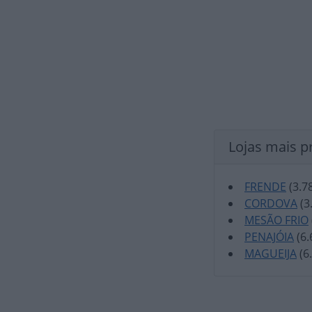
Lojas mais p
FRENDE
(3.7
CORDOVA
(3
MESÃO FRIO
PENAJÓIA
(6.
MAGUEIJA
(6