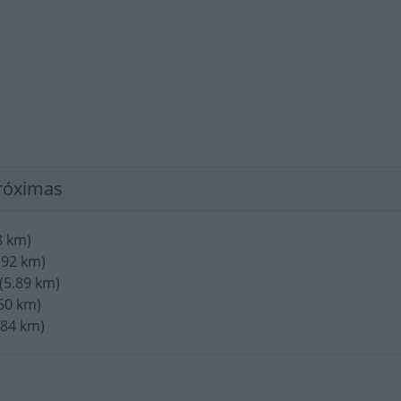
róximas
8 km)
.92 km)
(5.89 km)
60 km)
.84 km)