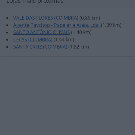
Lojas mais próximas
VALE DAS FLORES (COIMBRA)
(0.86 km)
Agente Payshop - Papelaria Ateia, Lda.
(1.39 km)
SANTO ANTÓNIO OLIVAIS
(1.40 km)
CELAS (COIMBRA)
(1.44 km)
SANTA CRUZ (COIMBRA)
(1.82 km)