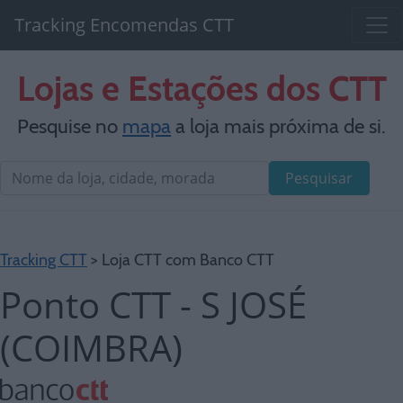
Tracking Encomendas CTT
Lojas e Estações dos CTT
Pesquise no
mapa
a loja mais próxima de si.
Pesquisar
Tracking CTT
> Loja CTT com Banco CTT
Ponto CTT - S JOSÉ
(COIMBRA)