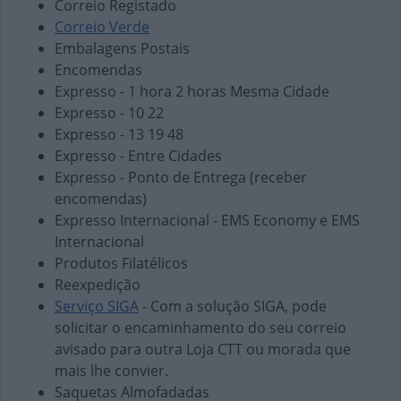
Correio Registado
Correio Verde
Embalagens Postais
Encomendas
Expresso - 1 hora 2 horas Mesma Cidade
Expresso - 10 22
Expresso - 13 19 48
Expresso - Entre Cidades
Expresso - Ponto de Entrega (receber
encomendas)
Expresso Internacional - EMS Economy e EMS
Internacional
Produtos Filatélicos
Reexpedição
Serviço SIGA
- Com a solução SIGA, pode
solicitar o encaminhamento do seu correio
avisado para outra Loja CTT ou morada que
mais lhe convier.
Saquetas Almofadadas