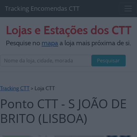
Tracking Encomendas CTT
Lojas e Estações dos CTT
Pesquise no
mapa
a loja mais próxima de si.
Pesquisar
Tracking CTT
> Loja CTT
Ponto CTT - S JOÃO DE
BRITO (LISBOA)