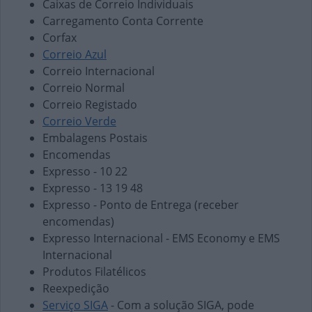
Caixas de Correio Individuais
Carregamento Conta Corrente
Corfax
Correio Azul
Correio Internacional
Correio Normal
Correio Registado
Correio Verde
Embalagens Postais
Encomendas
Expresso - 10 22
Expresso - 13 19 48
Expresso - Ponto de Entrega (receber
encomendas)
Expresso Internacional - EMS Economy e EMS
Internacional
Produtos Filatélicos
Reexpedição
Serviço SIGA
- Com a solução SIGA, pode