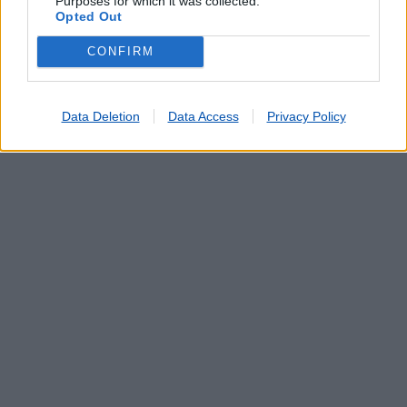
Purposes for which it was collected.
Opted Out
CONFIRM
Data Deletion
Data Access
Privacy Policy