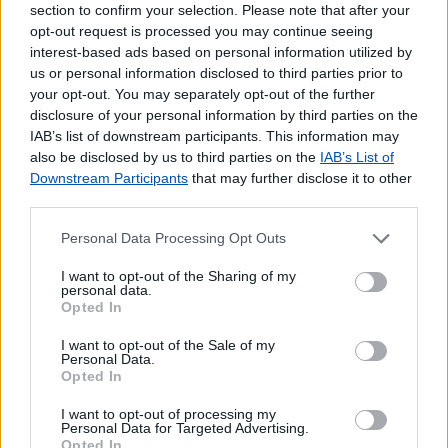
section to confirm your selection. Please note that after your
Pagamento de Portagens
opt-out request is processed you may continue seeing
Pagamento de Vales
interest-based ads based on personal information utilized by
Outros Serviços
us or personal information disclosed to third parties prior to
your opt-out. You may separately opt-out of the further
Bilhetes para Espetáculos
disclosure of your personal information by third parties on the
Carregamento de Telemóveis
IAB’s list of downstream participants. This information may
also be disclosed by us to third parties on the
IAB’s List of
Downstream Participants
that may further disclose it to other
third parties.
Personal Data Processing Opt Outs
I want to opt-out of the Sharing of my
personal data.
Opted In
I want to opt-out of the Sale of my
Personal Data.
Opted In
I want to opt-out of processing my
Personal Data for Targeted Advertising.
Opted In