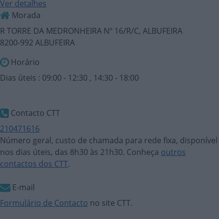
Ver detalhes
Morada
R TORRE DA MEDRONHEIRA Nº 16/R/C, ALBUFEIRA
8200-992 ALBUFEIRA
Horário
Dias úteis : 09:00 - 12:30 , 14:30 - 18:00
Contacto CTT
210471616
Número geral, custo de chamada para rede fixa, disponível
nos dias úteis, das 8h30 às 21h30. Conheça
outros
contactos dos CTT
.
E-mail
Formulário de Contacto
no site CTT.