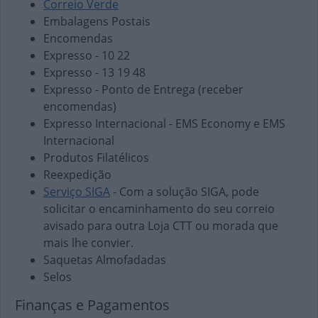
Correio Verde
Embalagens Postais
Encomendas
Expresso - 10 22
Expresso - 13 19 48
Expresso - Ponto de Entrega (receber
encomendas)
Expresso Internacional - EMS Economy e EMS
Internacional
Produtos Filatélicos
Reexpedição
Serviço SIGA
- Com a solução SIGA, pode
solicitar o encaminhamento do seu correio
avisado para outra Loja CTT ou morada que
mais lhe convier.
Saquetas Almofadadas
Selos
Finanças e Pagamentos