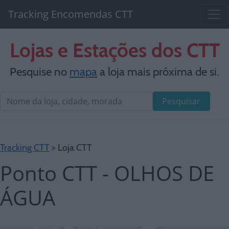
Tracking Encomendas CTT
Lojas e Estações dos CTT
Pesquise no
mapa
a loja mais próxima de si.
Pesquisar
Tracking CTT
> Loja CTT
Ponto CTT - OLHOS DE
ÁGUA