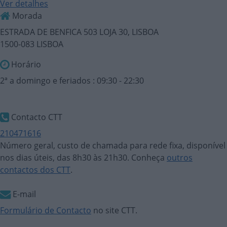
Ver detalhes
Morada
ESTRADA DE BENFICA 503 LOJA 30, LISBOA
1500-083 LISBOA
Horário
2ª a domingo e feriados : 09:30 - 22:30
Contacto CTT
210471616
Número geral, custo de chamada para rede fixa, disponível
nos dias úteis, das 8h30 às 21h30. Conheça
outros
contactos dos CTT
.
E-mail
Formulário de Contacto
no site CTT.