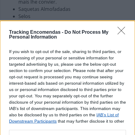
mais lhe convier.
Saquetas Almofadadas
Selos
Finanças e Pagamentos
Tracking Encomendas -
Do Not Process My
Personal Information
Pagamento de Faturas
Pagamento de Vales
If you wish to opt-out of the sale, sharing to third parties, or
processing of your personal or sensitive information for
targeted advertising by us, please use the below opt-out
section to confirm your selection. Please note that after your
opt-out request is processed you may continue seeing
interest-based ads based on personal information utilized by
us or personal information disclosed to third parties prior to
your opt-out. You may separately opt-out of the further
disclosure of your personal information by third parties on the
IAB’s list of downstream participants. This information may
also be disclosed by us to third parties on the
IAB’s List of
Downstream Participants
that may further disclose it to other
third parties.