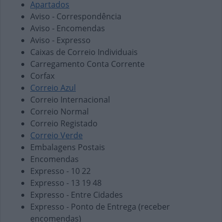
Apartados
Aviso - Correspondência
Aviso - Encomendas
Aviso - Expresso
Caixas de Correio Individuais
Carregamento Conta Corrente
Corfax
Correio Azul
Correio Internacional
Correio Normal
Correio Registado
Correio Verde
Embalagens Postais
Encomendas
Expresso - 10 22
Expresso - 13 19 48
Expresso - Entre Cidades
Expresso - Ponto de Entrega (receber
encomendas)