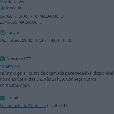
Ver detalhes
Morada
LARGO S. BRÁS Nº 6, MALAQUEIJO
2040-535 MALAQUEIJO
Horário
Dias úteis : 09:00 - 12:30 , 14:00 - 17:30
Contacto CTT
210471616
Número geral, custo de chamada para rede fixa, disponível
nos dias úteis, das 8h30 às 21h30. Conheça
outros
contactos dos CTT
.
E-mail
Formulário de Contacto
no site CTT.