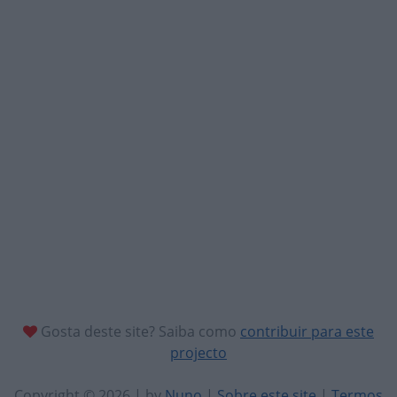
Gosta deste site? Saiba como
contribuir para este
projecto
Copyright © 2026 | by
Nuno
|
Sobre este site
|
Termos