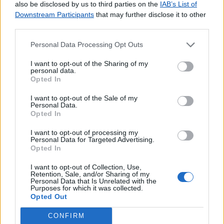
also be disclosed by us to third parties on the
IAB’s List of
Downstream Participants
that may further disclose it to other
third parties.
Personal Data Processing Opt Outs
I want to opt-out of the Sharing of my
personal data.
Opted In
I want to opt-out of the Sale of my
Personal Data.
Opted In
I want to opt-out of processing my
Personal Data for Targeted Advertising.
Opted In
I want to opt-out of Collection, Use,
Retention, Sale, and/or Sharing of my
Personal Data that Is Unrelated with the
Purposes for which it was collected.
Opted Out
Lojas mais próximas
CONFIRM