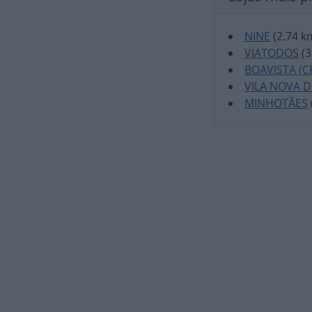
NINE
(2.74 k
VIATODOS
(3
BOAVISTA (C
VILA NOVA 
MINHOTÃES