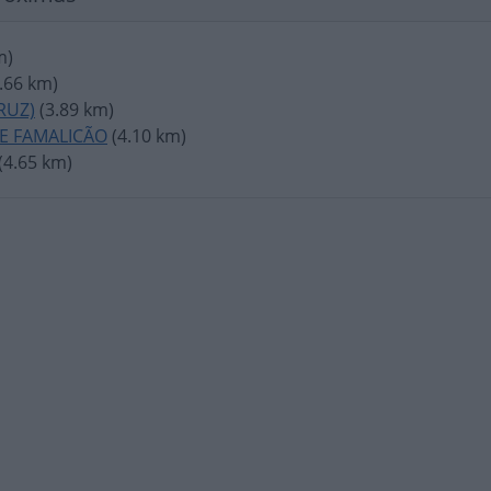
m)
.66 km)
RUZ)
(3.89 km)
DE FAMALICÃO
(4.10 km)
(4.65 km)