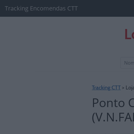
Tracking Encomendas CTT
L
Tracking CTT
> Loj
Ponto 
(V.N.F