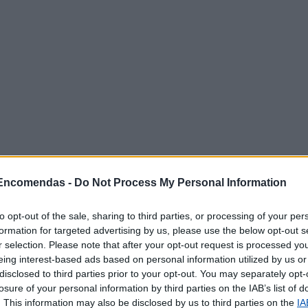
 Encomendas -
Do Not Process My Personal Information
to opt-out of the sale, sharing to third parties, or processing of your per
poníveis
formation for targeted advertising by us, please use the below opt-out s
r selection. Please note that after your opt-out request is processed y
eing interest-based ads based on personal information utilized by us or
ncomendas
disclosed to third parties prior to your opt-out. You may separately opt-
losure of your personal information by third parties on the IAB’s list of
rrespondência
. This information may also be disclosed by us to third parties on the
IA