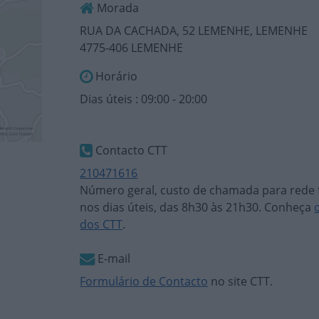
Morada
RUA DA CACHADA, 52 LEMENHE, LEMENHE
4775-406 LEMENHE
Horário
Dias úteis : 09:00 - 20:00
Contacto CTT
210471616
Número geral, custo de chamada para rede f
nos dias úteis, das 8h30 às 21h30. Conheça
dos CTT
.
E-mail
Formulário de Contacto
no site CTT.