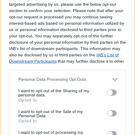
Pagamento de Portagens
targeted advertising by us, please use the below opt-out
section to confirm your selection. Please note that after your
Pagamento de Vales
opt-out request is processed you may continue seeing
Outros Serviços
interest-based ads based on personal information utilized by
us or personal information disclosed to third parties prior to
Bilhetes para Espetáculos
your opt-out. You may separately opt-out of the further
Carregamento de Telemóveis
disclosure of your personal information by third parties on the
Cartão de Portagens Toll card
IAB’s list of downstream participants. This information may
also be disclosed by us to third parties on the
IAB’s List of
Downstream Participants
that may further disclose it to other
third parties.
Personal Data Processing Opt Outs
I want to opt-out of the Sharing of my
personal data.
Opted In
I want to opt-out of the Sale of my
Personal Data.
Opted In
I want to opt-out of processing my