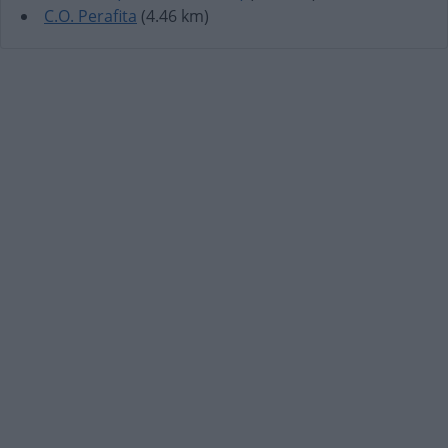
C.O. Perafita
(4.46 km)