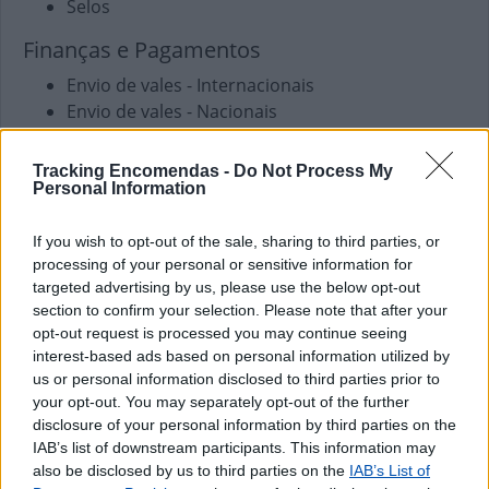
Selos
Finanças e Pagamentos
Envio de vales - Internacionais
Envio de vales - Nacionais
Pagamento de Faturas
Pagamento de Impostos
Tracking Encomendas -
Do Not Process My
Pagamento de Vales
Personal Information
Outros Serviços
If you wish to opt-out of the sale, sharing to third parties, or
processing of your personal or sensitive information for
Carregamento de Telemóveis
targeted advertising by us, please use the below opt-out
section to confirm your selection. Please note that after your
opt-out request is processed you may continue seeing
interest-based ads based on personal information utilized by
us or personal information disclosed to third parties prior to
your opt-out. You may separately opt-out of the further
disclosure of your personal information by third parties on the
IAB’s list of downstream participants. This information may
also be disclosed by us to third parties on the
IAB’s List of