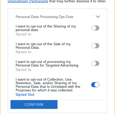
Downstream Participants
that may further disclose it to other
third parties.
Personal Data Processing Opt Outs
I want to opt-out of the Sharing of my
personal data.
Opted In
I want to opt-out of the Sale of my
Personal Data.
Opted In
I want to opt-out of processing my
Personal Data for Targeted Advertising.
Opted In
I want to opt-out of Collection, Use,
Retention, Sale, and/or Sharing of my
Personal Data that Is Unrelated with the
Purposes for which it was collected.
Opted Out
Lojas mais próximas
CONFIRM
QUINTA GRANDE
(2.68 km)