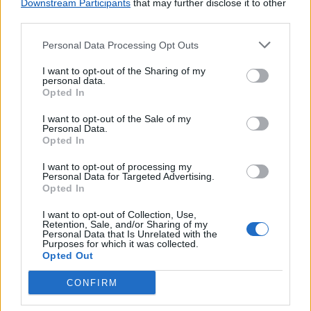
Downstream Participants
that may further disclose it to other
third parties.
Personal Data Processing Opt Outs
I want to opt-out of the Sharing of my
personal data.
Opted In
I want to opt-out of the Sale of my
Personal Data.
Opted In
I want to opt-out of processing my
Personal Data for Targeted Advertising.
Opted In
I want to opt-out of Collection, Use,
Retention, Sale, and/or Sharing of my
Personal Data that Is Unrelated with the
Purposes for which it was collected.
Opted Out
Lojas mais próximas
CONFIRM
VILA SECA
(2.16 km)