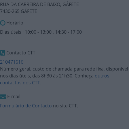
RUA DA CARREIRA DE BAIXO, GÁFETE
7430-265 GÁFETE
Horário
Dias úteis : 10:00 - 13:00 , 14:30 - 17:00
Contacto CTT
210471616
Número geral, custo de chamada para rede fixa, disponível
nos dias úteis, das 8h30 às 21h30. Conheça
outros
contactos dos CTT
.
E-mail
Formulário de Contacto
no site CTT.