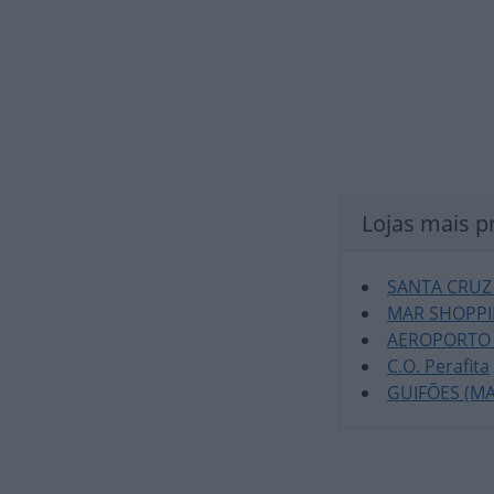
Lojas mais p
SANTA CRUZ
MAR SHOPP
AEROPORTO
C.O. Perafita
GUIFÕES (M