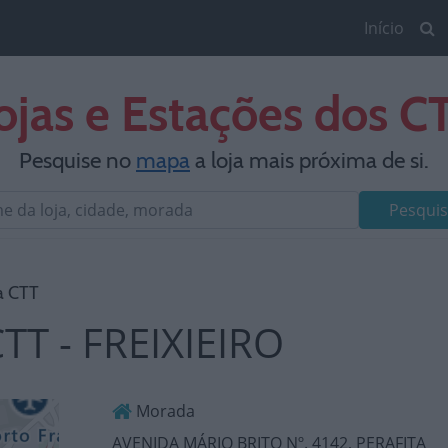
Início
ojas e Estações dos C
Pesquise no
mapa
a loja mais próxima de si.
Pesquis
a CTT
TT - FREIXIEIRO
Morada
AVENIDA MÁRIO BRITO Nº. 4142, PERAFITA