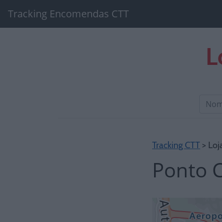
Tracking Encomendas CTT
L
Tracking CTT
> Loj
Ponto C