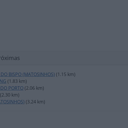
róximas
 DO BISPO (MATOSINHOS)
(1.15 km)
ING
(1.83 km)
 DO PORTO
(2.06 km)
(2.30 km)
ATOSINHOS)
(3.24 km)