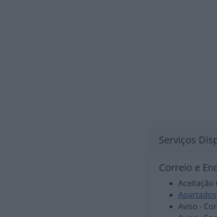
Serviços Dis
Correio e E
Aceitação 
Apartados
Aviso - Co