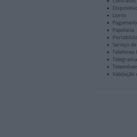
Contratos
Dispositiv
Livros
Pagamento
Papelaria
Portabili
Serviço de
Telefones 
Telegrama
Telemóveis
Validação