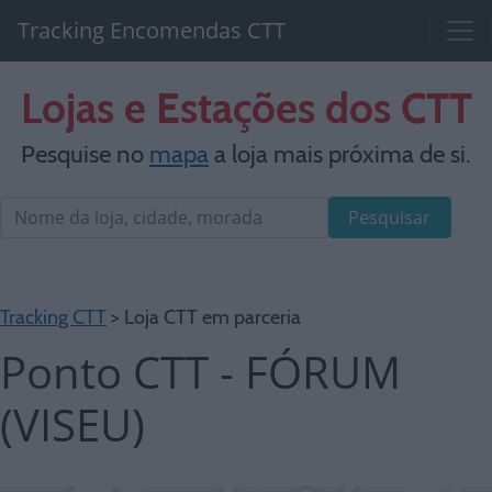
Tracking Encomendas CTT
Lojas e Estações dos CTT
Pesquise no
mapa
a loja mais próxima de si.
Pesquisar
Tracking CTT
> Loja CTT em parceria
Ponto CTT - FÓRUM
(VISEU)