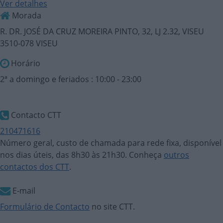
Ver detalhes
Morada
R. DR. JOSÉ DA CRUZ MOREIRA PINTO, 32, LJ 2.32, VISEU
3510-078 VISEU
Horário
2ª a domingo e feriados : 10:00 - 23:00
Contacto CTT
210471616
Número geral, custo de chamada para rede fixa, disponível
nos dias úteis, das 8h30 às 21h30. Conheça
outros
contactos dos CTT
.
E-mail
Formulário de Contacto
no site CTT.