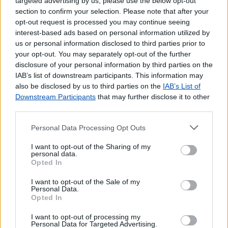
targeted advertising by us, please use the below opt-out
Pagamento de Impostos
section to confirm your selection. Please note that after your
Pagamento de Portagens
opt-out request is processed you may continue seeing
Pagamento de Vales
interest-based ads based on personal information utilized by
us or personal information disclosed to third parties prior to
Outros Serviços
your opt-out. You may separately opt-out of the further
disclosure of your personal information by third parties on the
Bilhetes para Espetáculos
IAB’s list of downstream participants. This information may
Carregamento de Telemóveis
also be disclosed by us to third parties on the
IAB’s List of
Downstream Participants
that may further disclose it to other
third parties.
Personal Data Processing Opt Outs
I want to opt-out of the Sharing of my
personal data.
Opted In
I want to opt-out of the Sale of my
Personal Data.
Opted In
I want to opt-out of processing my
Personal Data for Targeted Advertising.