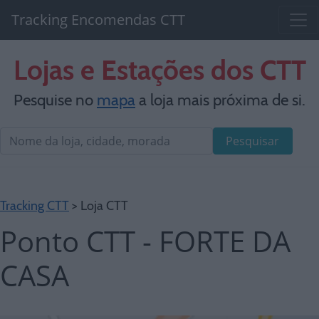
Tracking Encomendas CTT
Lojas e Estações dos CTT
Pesquise no
mapa
a loja mais próxima de si.
Pesquisar
Tracking CTT
> Loja CTT
Ponto CTT - FORTE DA
CASA