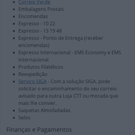
Correio Verde
Embalagens Postais
Encomendas
Expresso - 10 22
Expresso - 13 19 48
Expresso - Ponto de Entrega (receber
encomendas)
Expresso Internacional - EMS Economy e EMS
Internacional
Produtos Filatélicos
Reexpedição
Serviço SIGA
- Com a solução SIGA, pode
solicitar o encaminhamento do seu correio
avisado para outra Loja CTT ou morada que
mais lhe convier.
Saquetas Almofadadas
Selos
Finanças e Pagamentos