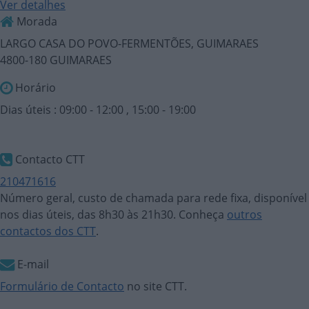
Ver detalhes
Morada
LARGO CASA DO POVO-FERMENTÕES, GUIMARAES
4800-180 GUIMARAES
Horário
Dias úteis : 09:00 - 12:00 , 15:00 - 19:00
Contacto CTT
210471616
Número geral, custo de chamada para rede fixa, disponível
nos dias úteis, das 8h30 às 21h30. Conheça
outros
contactos dos CTT
.
E-mail
Formulário de Contacto
no site CTT.