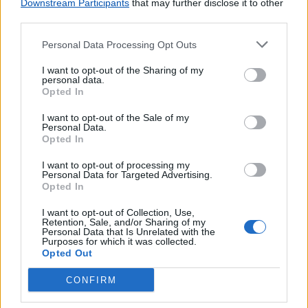
Downstream Participants
that may further disclose it to other
third parties.
Personal Data Processing Opt Outs
I want to opt-out of the Sharing of my
personal data.
Opted In
I want to opt-out of the Sale of my
Personal Data.
Opted In
I want to opt-out of processing my
Personal Data for Targeted Advertising.
Opted In
I want to opt-out of Collection, Use,
Retention, Sale, and/or Sharing of my
Personal Data that Is Unrelated with the
Purposes for which it was collected.
Opted Out
Lojas mais próximas
CONFIRM
GUIMARÃES
(2.00 km)