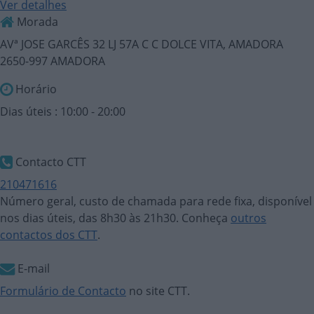
Ver detalhes
Morada
AVª JOSE GARCÊS 32 LJ 57A C C DOLCE VITA, AMADORA
2650-997 AMADORA
Horário
Dias úteis : 10:00 - 20:00
Contacto CTT
210471616
Número geral, custo de chamada para rede fixa, disponível
nos dias úteis, das 8h30 às 21h30. Conheça
outros
contactos dos CTT
.
E-mail
Formulário de Contacto
no site CTT.