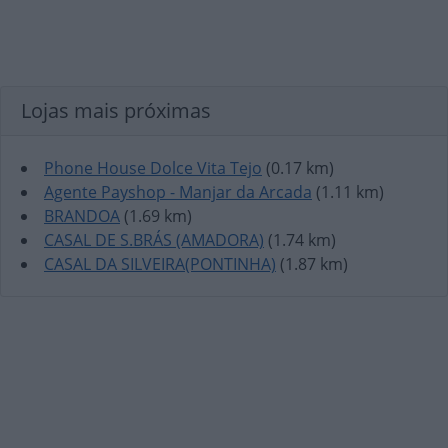
Lojas mais próximas
Phone House Dolce Vita Tejo
(0.17 km)
Agente Payshop - Manjar da Arcada
(1.11 km)
BRANDOA
(1.69 km)
CASAL DE S.BRÁS (AMADORA)
(1.74 km)
CASAL DA SILVEIRA(PONTINHA)
(1.87 km)