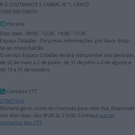
R G COUTINHO E S CABRAL Nº 1, CRATO
7430-999 CRATO
Horário
Dias úteis : 09:00 - 12:30 , 14:00 - 17:30
Espaço Cidadão - Para mais informações. por favor dirija-
se ao nosso balcão
O serviço Espaço Cidadão estará indisponível nos períodos
de 22 de maio a 2 de junho, de 31 de julho a 4 de agosto e
de 19 a 31 de outubro
Contacto CTT
210471616
Número geral, custo de chamada para rede fixa, disponível
nos dias úteis, das 8h30 às 21h30. Conheça
outros
contactos dos CTT
.