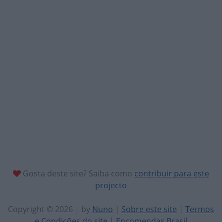
Gosta deste site? Saiba como
contribuir para este
projecto
Copyright © 2026 | by
Nuno
|
Sobre este site
|
Termos
e Condições do site
|
Encomendas Brasil