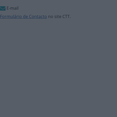
E-mail
Formulário de Contacto
no site CTT.