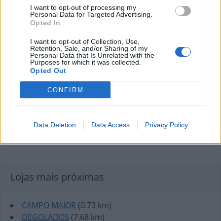
I want to opt-out of processing my
Personal Data for Targeted Advertising.
Opted In
I want to opt-out of Collection, Use,
Retention, Sale, and/or Sharing of my
Personal Data that Is Unrelated with the
Purposes for which it was collected.
Opted Out
CONFIRM
Data Deletion
Data Access
Privacy Policy
Lojas mais próximas
CAMPO MAIOR
(0.73 km)
DEGOLADOS
(7.68 km)