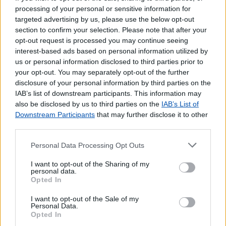
Envio de vales - Nacionais
processing of your personal or sensitive information for
Pagamento de Coimas
targeted advertising by us, please use the below opt-out
section to confirm your selection. Please note that after your
Pagamento de Faturas
opt-out request is processed you may continue seeing
Pagamento de Impostos
interest-based ads based on personal information utilized by
Pagamento de Portagens
us or personal information disclosed to third parties prior to
Pagamento de Vales
your opt-out. You may separately opt-out of the further
disclosure of your personal information by third parties on the
Outros Serviços
IAB’s list of downstream participants. This information may
Bilhetes para Espetáculos
also be disclosed by us to third parties on the
IAB’s List of
Downstream Participants
Carregamento de Telemóveis
that may further disclose it to other
third parties.
Personal Data Processing Opt Outs
I want to opt-out of the Sharing of my
personal data.
Opted In
I want to opt-out of the Sale of my
Personal Data.
Opted In