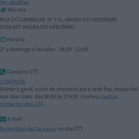
Ver detalhes
Morada
RUA DO CAMBALIM, Nº 116, ANGRA DO HEROÍSMO
9700-037 ANGRA DO HEROÍSMO
Horário
2ª a domingo e feriados : 08:30 - 22:00
Contacto CTT
210471616
Número geral, custo de chamada para rede fixa, disponível
nos dias úteis, das 8h30 às 21h30. Conheça
outros
contactos dos CTT
.
E-mail
Formulário de Contacto
no site CTT.