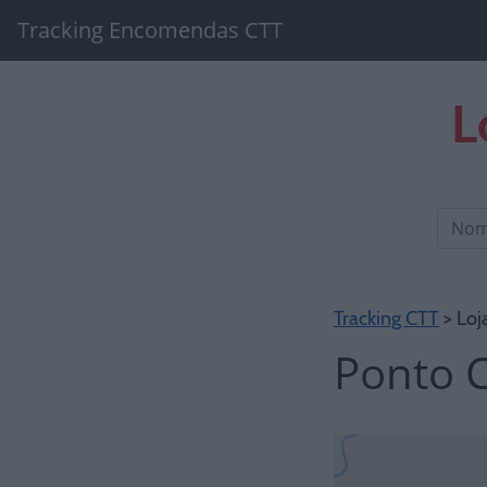
Tracking Encomendas CTT
L
Tracking CTT
> Loj
Ponto 