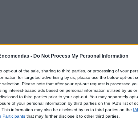
 Encomendas -
Do Not Process My Personal Information
to opt-out of the sale, sharing to third parties, or processing of your per
formation for targeted advertising by us, please use the below opt-out s
r selection. Please note that after your opt-out request is processed y
poníveis
eing interest-based ads based on personal information utilized by us or
disclosed to third parties prior to your opt-out. You may separately opt-
losure of your personal information by third parties on the IAB’s list of
ncomendas
. This information may also be disclosed by us to third parties on the
IA
rrespondência
Participants
that may further disclose it to other third parties.
ul
ternacional