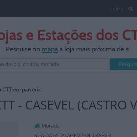
Início
ojas e Estações dos C
Pesquise no
mapa
a loja mais próxima de si.
Pesquis
a CTT em parceria
CTT - CASEVEL (CASTRO 
Morada
RUA DA ESTALAGEM S/N, CASÉVEL