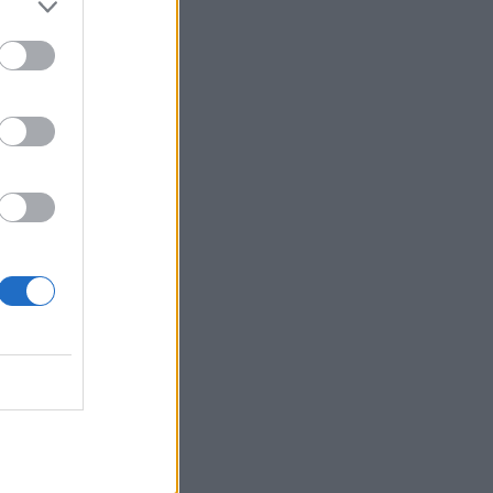
do seu correio