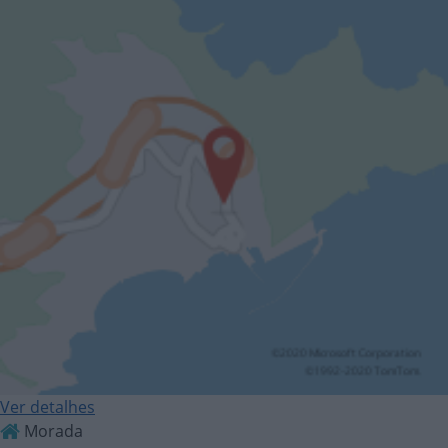
Ver detalhes
Morada