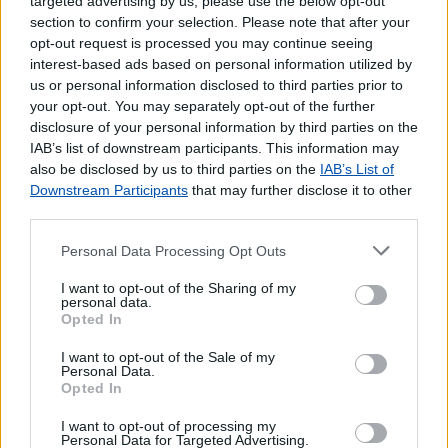
targeted advertising by us, please use the below opt-out
Pagamento de Portagens
section to confirm your selection. Please note that after your
Pagamento de Vales
opt-out request is processed you may continue seeing
interest-based ads based on personal information utilized by
Outros Serviços
us or personal information disclosed to third parties prior to
your opt-out. You may separately opt-out of the further
Bilhetes para Espetáculos
disclosure of your personal information by third parties on the
Carregamento de Telemóveis
IAB’s list of downstream participants. This information may
also be disclosed by us to third parties on the
IAB’s List of
Downstream Participants
that may further disclose it to other
third parties.
Personal Data Processing Opt Outs
I want to opt-out of the Sharing of my
personal data.
Opted In
I want to opt-out of the Sale of my
Personal Data.
Opted In
I want to opt-out of processing my
Personal Data for Targeted Advertising.