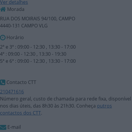
Ver detalhes
Morada
RUA DOS MOIRAIS 94/100, CAMPO
4440-131 CAMPO VLG
Horário
2ª e 3ª : 09:00 - 12:30 , 13:30 - 17:00
4ª : 09:00 - 12:30 , 13:30 - 19:30
5ª e 6ª : 09:00 - 12:30 , 13:30 - 17:00
Contacto CTT
210471616
Número geral, custo de chamada para rede fixa, disponível
nos dias úteis, das 8h30 às 21h30. Conheça
outros
contactos dos CTT
.
E-mail