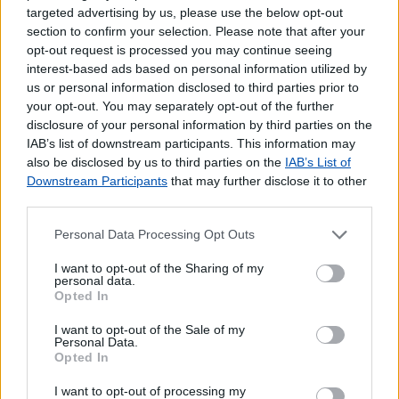
Pagamento de Impostos
targeted advertising by us, please use the below opt-out
section to confirm your selection. Please note that after your
Pagamento de Portagens
opt-out request is processed you may continue seeing
Pagamento de Vales
interest-based ads based on personal information utilized by
Outros Serviços
us or personal information disclosed to third parties prior to
your opt-out. You may separately opt-out of the further
Bilhetes para Espetáculos
disclosure of your personal information by third parties on the
Carregamento de Telemóveis
IAB’s list of downstream participants. This information may
Cartão de Portagens Toll card
also be disclosed by us to third parties on the
IAB’s List of
Downstream Participants
that may further disclose it to other
third parties.
Personal Data Processing Opt Outs
I want to opt-out of the Sharing of my
personal data.
Opted In
I want to opt-out of the Sale of my
Personal Data.
Opted In
I want to opt-out of processing my