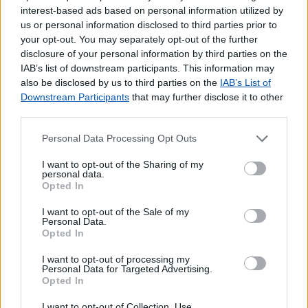
interest-based ads based on personal information utilized by
Outros Serviços
us or personal information disclosed to third parties prior to
your opt-out. You may separately opt-out of the further
Carregamento de Telemóveis
disclosure of your personal information by third parties on the
IAB’s list of downstream participants. This information may
also be disclosed by us to third parties on the
IAB’s List of
Downstream Participants
that may further disclose it to other
third parties.
Personal Data Processing Opt Outs
I want to opt-out of the Sharing of my
personal data.
Opted In
I want to opt-out of the Sale of my
Personal Data.
Opted In
I want to opt-out of processing my
Personal Data for Targeted Advertising.
Opted In
I want to opt-out of Collection, Use,