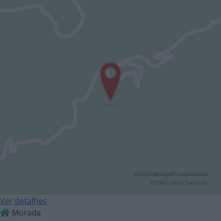
Ver detalhes
Morada