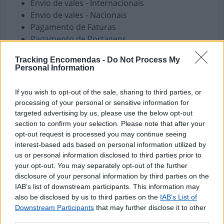
Envio de vales - Internacionais
Envio de vales - Nacionais
Pagamento de Faturas
Pagamento de Portagens
Pagamento de Vales
Tracking Encomendas -
Do Not Process My
Personal Information
Outros Serviços
Carregamento de Telemóveis
If you wish to opt-out of the sale, sharing to third parties, or
processing of your personal or sensitive information for
targeted advertising by us, please use the below opt-out
section to confirm your selection. Please note that after your
opt-out request is processed you may continue seeing
interest-based ads based on personal information utilized by
us or personal information disclosed to third parties prior to
your opt-out. You may separately opt-out of the further
disclosure of your personal information by third parties on the
IAB’s list of downstream participants. This information may
also be disclosed by us to third parties on the
IAB’s List of
Downstream Participants
that may further disclose it to other
third parties.