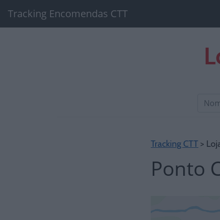
Tracking Encomendas CTT
L
Tracking CTT
> Loj
Ponto 