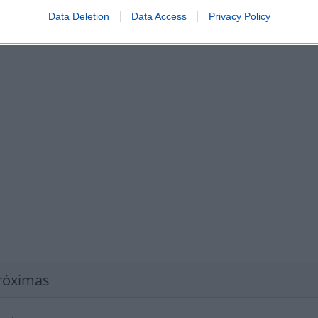
Data Deletion
Data Access
Privacy Policy
róximas