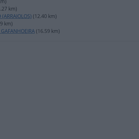
km)
.27 km)
 (ARRAIOLOS)
(12.40 km)
99 km)
A GAFANHOEIRA
(16.59 km)