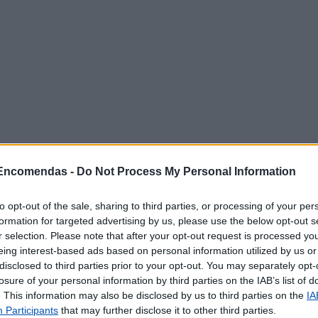
 Encomendas -
Do Not Process My Personal Information
poníveis
to opt-out of the sale, sharing to third parties, or processing of your per
formation for targeted advertising by us, please use the below opt-out s
r selection. Please note that after your opt-out request is processed y
ncomendas
eing interest-based ads based on personal information utilized by us or
disclosed to third parties prior to your opt-out. You may separately opt-
rrespondência
losure of your personal information by third parties on the IAB’s list of
ncomendas
. This information may also be disclosed by us to third parties on the
IA
presso
Participants
that may further disclose it to other third parties.