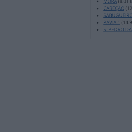
MORA
(8.01 
CABEÇÃO
(12
SABUGUEIRO
PAVIA 1
(14.
S. PEDRO D