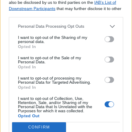
also be disclosed by us to third parties on the
IAB’s List of
Downstream Participants
that may further disclose it to other
third parties.
Personal Data Processing Opt Outs
I want to opt-out of the Sharing of my
personal data.
Opted In
I want to opt-out of the Sale of my
Personal Data.
Opted In
I want to opt-out of processing my
Personal Data for Targeted Advertising.
Opted In
I want to opt-out of Collection, Use,
Retention, Sale, and/or Sharing of my
Personal Data that Is Unrelated with the
Purposes for which it was collected.
Opted Out
Lojas mais próximas
CONFIRM