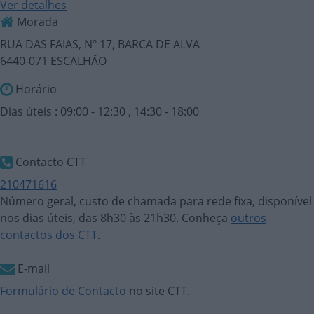
Ver detalhes
Morada
RUA DAS FAIAS, Nº 17, BARCA DE ALVA
6440-071 ESCALHÃO
Horário
Dias úteis : 09:00 - 12:30 , 14:30 - 18:00
Contacto CTT
210471616
Número geral, custo de chamada para rede fixa, disponível
nos dias úteis, das 8h30 às 21h30. Conheça
outros
contactos dos CTT
.
E-mail
Formulário de Contacto
no site CTT.