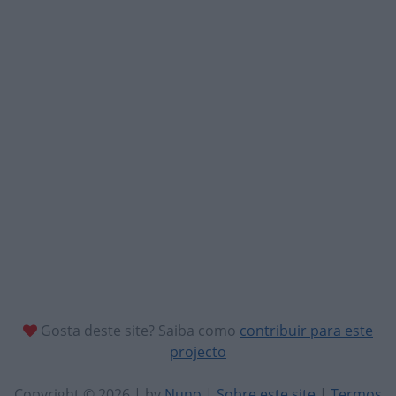
Gosta deste site? Saiba como
contribuir para este
projecto
Copyright © 2026 | by
Nuno
|
Sobre este site
|
Termos