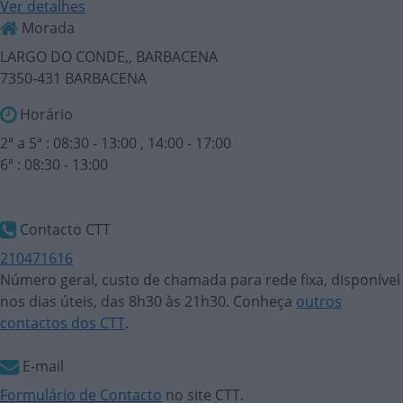
Ver detalhes
Morada
LARGO DO CONDE,, BARBACENA
7350-431 BARBACENA
Horário
2ª a 5ª : 08:30 - 13:00 , 14:00 - 17:00
6ª : 08:30 - 13:00
Contacto CTT
210471616
Número geral, custo de chamada para rede fixa, disponível
nos dias úteis, das 8h30 às 21h30. Conheça
outros
contactos dos CTT
.
E-mail
Formulário de Contacto
no site CTT.