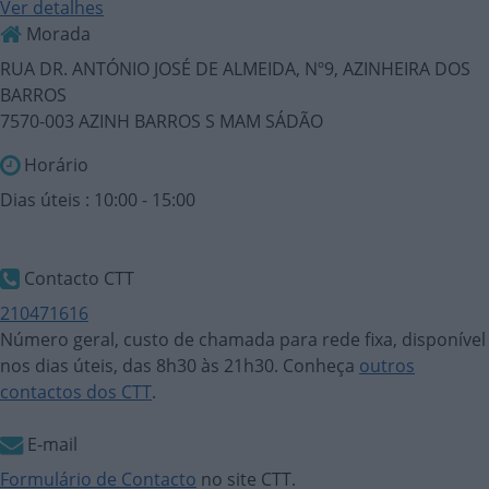
Ver detalhes
Morada
RUA DR. ANTÓNIO JOSÉ DE ALMEIDA, Nº9, AZINHEIRA DOS
BARROS
7570-003 AZINH BARROS S MAM SÁDÃO
Horário
Dias úteis : 10:00 - 15:00
Contacto CTT
210471616
Número geral, custo de chamada para rede fixa, disponível
nos dias úteis, das 8h30 às 21h30. Conheça
outros
contactos dos CTT
.
E-mail
Formulário de Contacto
no site CTT.