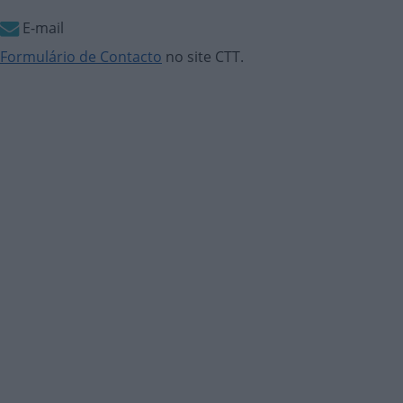
E-mail
Formulário de Contacto
no site CTT.