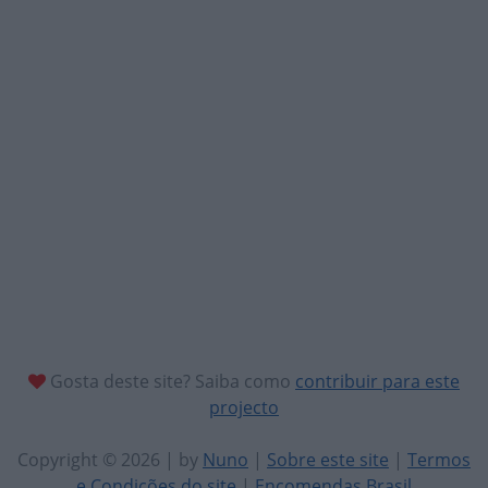
Gosta deste site? Saiba como
contribuir para este
projecto
Copyright © 2026 | by
Nuno
|
Sobre este site
|
Termos
e Condições do site
|
Encomendas Brasil