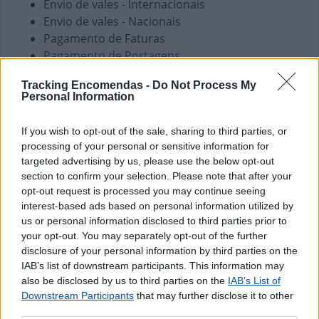
Envio de vales - Internacionais
Envio de vales - Nacionais
Pagamento de Faturas
Pagamento de Portagens
Pagamento de Vales
Tracking Encomendas -
Do Not Process My
Personal Information
Outros Serviços
Carregamento de Telemóveis
If you wish to opt-out of the sale, sharing to third parties, or
processing of your personal or sensitive information for
targeted advertising by us, please use the below opt-out
section to confirm your selection. Please note that after your
opt-out request is processed you may continue seeing
interest-based ads based on personal information utilized by
us or personal information disclosed to third parties prior to
your opt-out. You may separately opt-out of the further
disclosure of your personal information by third parties on the
IAB’s list of downstream participants. This information may
also be disclosed by us to third parties on the
IAB’s List of
Downstream Participants
that may further disclose it to other
third parties.