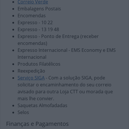
Correio Verde
Embalagens Postais
Encomendas
Expresso - 10 22
Expresso - 13 19 48
Expresso - Ponto de Entrega (receber
encomendas)
Expresso Internacional - EMS Economy e EMS
Internacional
Produtos Filatélicos
Reexpedição
Serviço SIGA
- Com a solução SIGA, pode
solicitar o encaminhamento do seu correio
avisado para outra Loja CTT ou morada que
mais lhe convier.
Saquetas Almofadadas
Selos
Finanças e Pagamentos